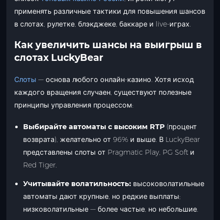
применять различные тактики для повышения шансов
в слотах, рулетке, блэкджеке, баккаре и live-играх.
Как увеличить шансы на выигрыш в
слотах LuckyBear
Слоты
— основа любого онлайн-казино. Хотя исход
каждого вращения случаен, существуют полезные
принципы управления процессом:
Выбирайте автоматы с высоким RTP
(процент
возврата), желательно от 96% и выше. В LuckyBear
представлены слоты от Pragmatic Play, PG Soft и
Red Tiger.
Учитывайте волатильность:
высоковолатильные
автоматы дают крупные, но редкие выплаты;
низковолатильные — более частые, но небольшие.