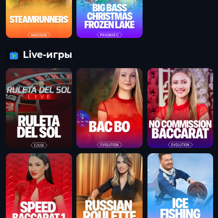
Live-игры