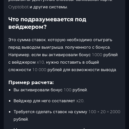
Cryptobot и другие системы.
Что подразумевается под
вейджером?
Это сумма ставок, которую необходимо отыграть
перед выводом выигрыша, полученного с бонуса.
Например, если вы активировали бонус 1000 рублей
с вейджером x10, нужно поставить в общей
сложности 10 000 рублей для возможности вывода.
Пример расчета:
Вы активировали бонус 100 рублей.
Вейджер для него составляет x20.
Требуется сделать ставок на сумму 100 × 20 = 2000
рублей.