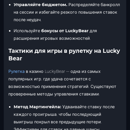
Управляйте бюджетом.
Распределяйте банкролл
на сессии и избегайте резкого повышения ставок
после неудач.
Используйте
бонусы от LuckyBear
для
расширения игровых возможностей.
Тактики для игры в рулетку на Lucky
Bear
Рулетка
в казино LuckyBear — одна из самых
популярных игр, где удача сочетается с
возможностью применения стратегий. Существуют
проверенные методы управления ставками:
Метод Мартингейла:
Удваивайте ставку после
каждого проигрыша, чтобы последующий
выигрыш покрыл все предыдущие потери.
Эффективен для ставок на равные шансы.