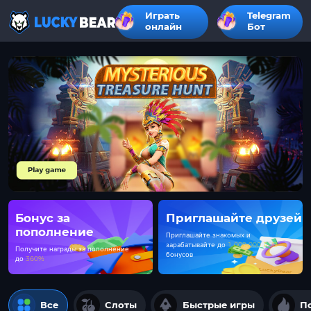
Играть
Telegram
онлайн
Бот
ГЛАВНАЯ
Бонус за
Приглашайте друзей
пополнение
Приглашайте знакомых и
зарабатывайте до
1 000 000 RUB
Получите награды за пополнение
бонусов
до
360%
Все
Слоты
Быстрые игры
П