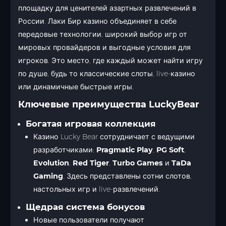
площадку для ценителей азартных развлечений в
России. Лаки Бир казино объединяет в себе
передовые технологии, широкий выбор игр от
мировых провайдеров и выгодные условия для
игроков. Это место, где каждый может найти игру
по душе, будь то классические слоты, live-казино
или динамичные быстрые игры.
Ключевые преимущества LuckyBear
Богатая игровая коллекция
Казино Lucky Bear сотрудничает с ведущими
разработчиками:
Pragmatic Play
,
PG Soft
,
Evolution
,
Red Tiger
,
Turbo Games
и
TaDa
Gaming
. Здесь представлены сотни слотов,
настольных игр и live-развлечений.
Щедрая система бонусов
Новые пользователи получают