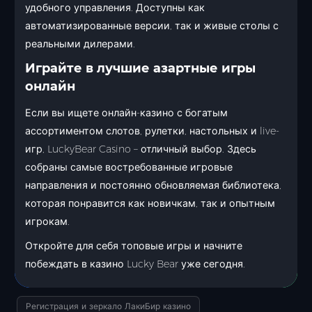
удобного управления. Доступны как
автоматизированные версии, так и живые столы с
реальными дилерами.
Играйте в лучшие азартные игры
онлайн
Если вы ищете онлайн-казино с богатым
ассортиментом слотов, рулетки, настольных и live-
игр, LuckyBear Casino – отличный выбор. Здесь
собраны самые востребованные игровые
направления и постоянно обновляемая библиотека,
которая понравится как новичкам, так и опытным
игрокам.
Откройте для себя топовые игры и начните
побеждать в казино Lucky Bear уже сегодня.
Регистрация и зеркало ЛакиБир казино