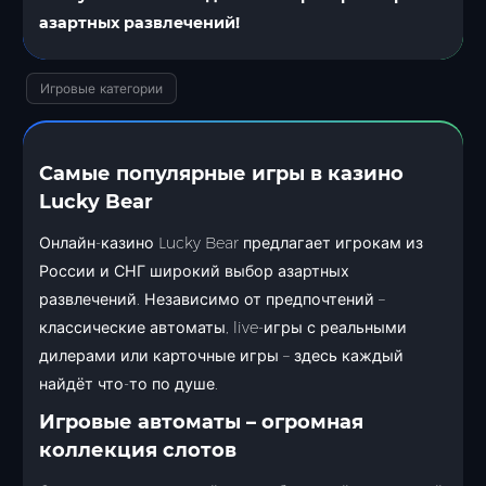
азартных развлечений!
Игровые категории
Самые популярные игры в казино
Lucky Bear
Онлайн-казино Lucky Bear предлагает игрокам из
России и СНГ широкий выбор азартных
развлечений. Независимо от предпочтений –
классические автоматы, live-игры с реальными
дилерами или карточные игры – здесь каждый
найдёт что-то по душе.
Игровые автоматы – огромная
коллекция слотов