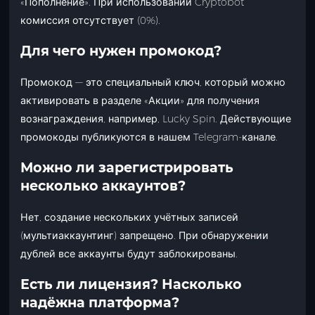
«Пополнение». При использовании Cryptobot
комиссия отсутствует (0%).
Для чего нужен промокод?
Промокод — это специальный ключ, который можно
активировать в разделе «Акции» для получения
вознаграждения, например, Lucky Spin. Действующие
промокоды публикуются в нашем Telegram-канале.
Можно ли зарегистрировать
несколько аккаунтов?
Нет, создание нескольких учётных записей
(мультиаккаунтинг) запрещено. При обнаружении
дублей все аккаунты будут заблокированы.
Есть ли лицензия? Насколько
надёжна платформа?