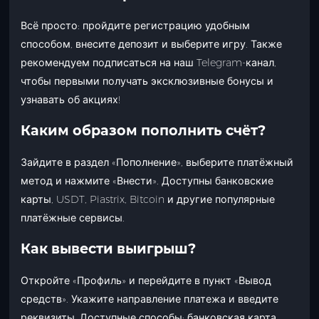
Всё просто: пройдите регистрацию удобным
способом, внесите депозит и выберите игру. Также
рекомендуем подписаться на наш Telegram-канал,
чтобы первыми получать эксклюзивные бонусы и
узнавать об акциях!
Каким образом пополнить счёт?
Зайдите в раздел «Пополнение», выберите платёжный
метод и нажмите «Внести». Доступны банковские
карты, USDT, Piastrix, Bitcoin и другие популярные
платёжные сервисы.
Как вывести выигрыш?
Откройте «Профиль» и перейдите в пункт «Вывод
средств». Укажите направление платежа и введите
реквизиты. Доступные способы: банковская карта,